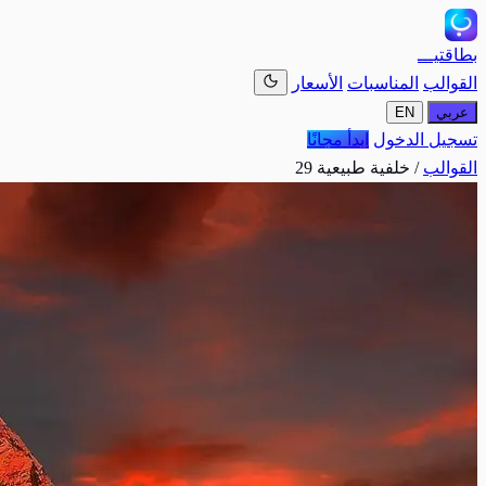
بطاقتيـــ
القوالب
المناسبات
الأسعار
عربي
EN
تسجيل الدخول
ابدأ مجانًا
القوالب
/
خلفية طبيعية 29