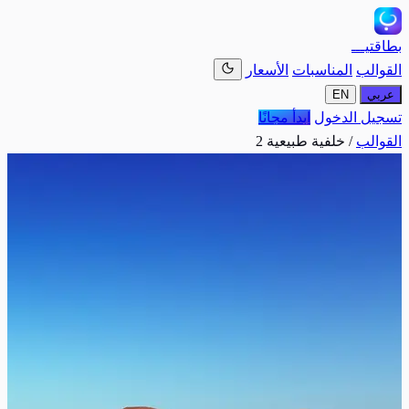
بطاقتيـــ
القوالب
المناسبات
الأسعار
عربي
EN
تسجيل الدخول
ابدأ مجانًا
القوالب
/
خلفية طبيعية 2