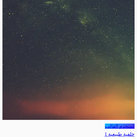
استخدم القالب
خلفية طبيعية 1