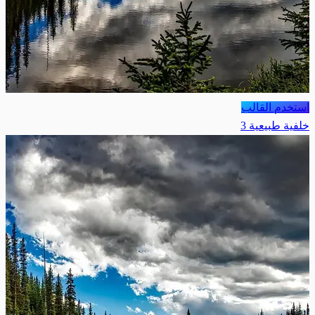
استخدم القالب
خلفية طبيعية 3