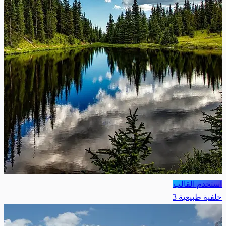
استخدم القالب
خلفية طبيعية 3