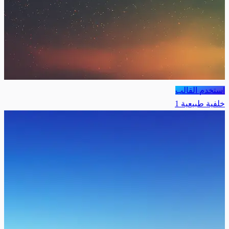
استخدم القالب
خلفية طبيعية 1