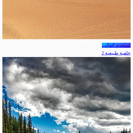
استخدم القالب
خلفية طبيعية 2