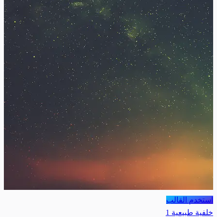
استخدم القالب
خلفية طبيعية 1