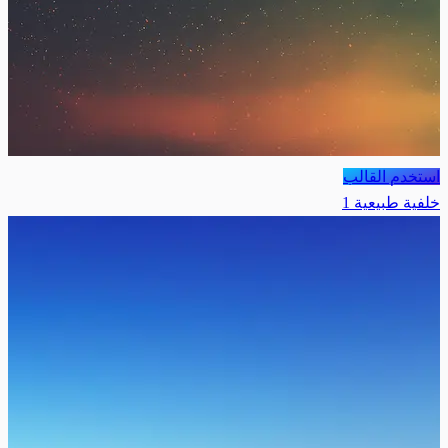
استخدم القالب
خلفية طبيعية 1