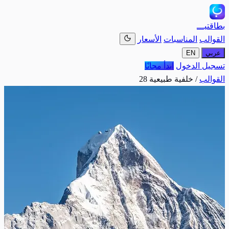
بطاقتيـــ
القوالب
المناسبات
الأسعار
عربي
EN
تسجيل الدخول
ابدأ مجانًا
القوالب
/
خلفية طبيعية 28