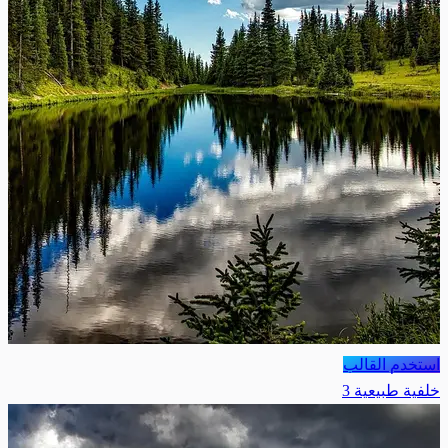
استخدم القالب
خلفية طبيعية 3