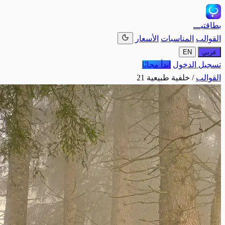
بطاقتيـــ
القوالب
المناسبات
الأسعار
عربي
EN
تسجيل الدخول
ابدأ مجانًا
القوالب
/
خلفية طبيعية 21