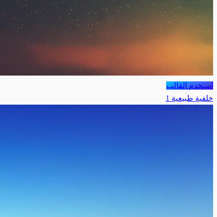
استخدم القالب
خلفية طبيعية 1