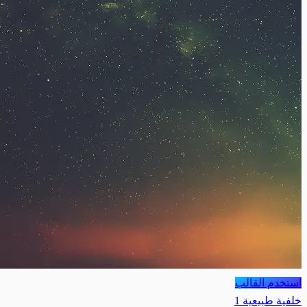
استخدم القالب
خلفية طبيعية 1