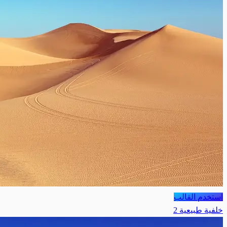
استخدم القالب
خلفية طبيعية 2