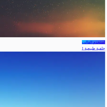
استخدم القالب
خلفية طبيعية 1