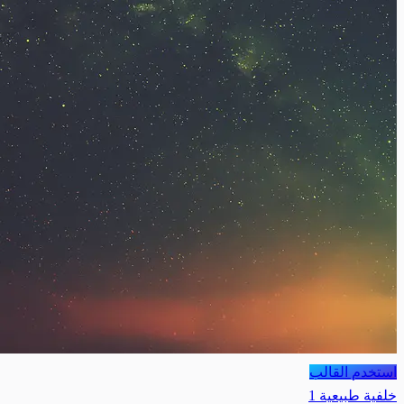
استخدم القالب
خلفية طبيعية 1