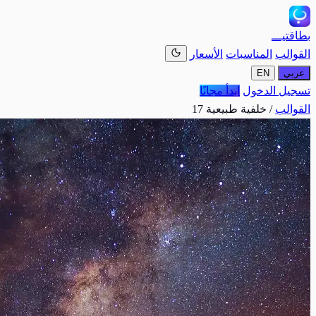
بطاقتيـــ
القوالب
المناسبات
الأسعار
عربي
EN
تسجيل الدخول
ابدأ مجانًا
القوالب
/
خلفية طبيعية 17