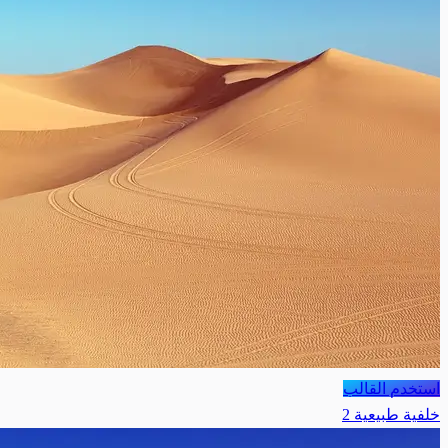
استخدم القالب
خلفية طبيعية 2