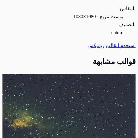
المقاس
بوست مربع · 1080×1080
التصنيف
nature
استخدم القالب
ريميكس
قوالب مشابهة