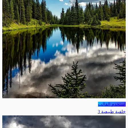
استخدم القالب
خلفية طبيعية 3