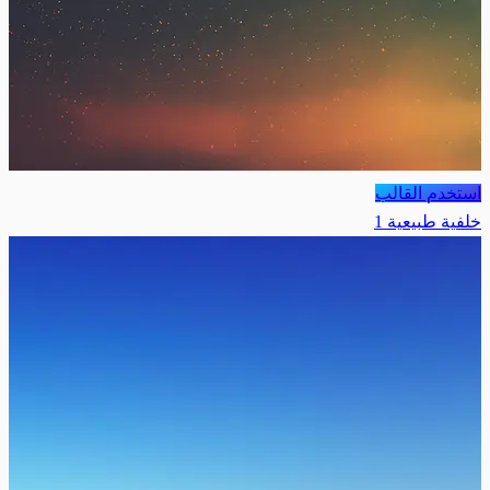
استخدم القالب
خلفية طبيعية 1