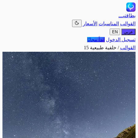
بطاقتيـــ
القوالب
المناسبات
الأسعار
عربي
EN
تسجيل الدخول
ابدأ مجانًا
القوالب
/
خلفية طبيعية 15