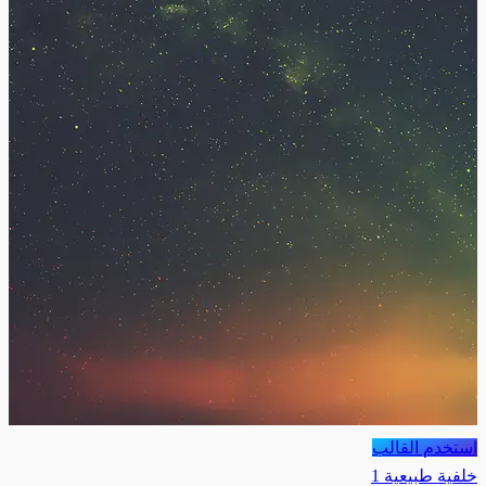
استخدم القالب
خلفية طبيعية 1