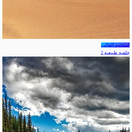
استخدم القالب
خلفية طبيعية 2