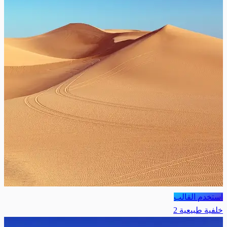
استخدم القالب
خلفية طبيعية 2