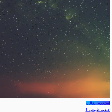
استخدم القالب
خلفية طبيعية 1