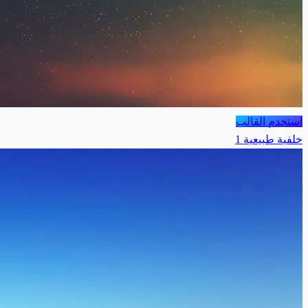
استخدم القالب
خلفية طبيعية 1