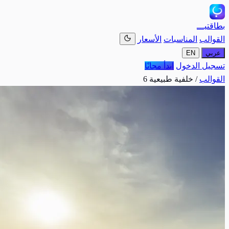
بطاقتيـــ
القوالب
المناسبات
الأسعار
عربي
EN
تسجيل الدخول
ابدأ مجانًا
القوالب
/
خلفية طبيعية 6