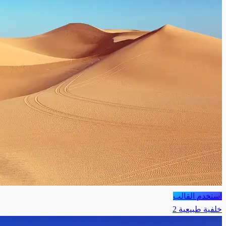
استخدم القالب
خلفية طبيعية 2