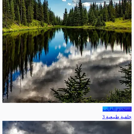
استخدم القالب
خلفية طبيعية 3