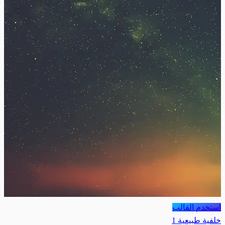
استخدم القالب
خلفية طبيعية 1