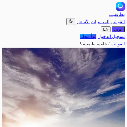
بطاقتيـــ
القوالب
المناسبات
الأسعار
عربي
EN
تسجيل الدخول
ابدأ مجانًا
القوالب
/
خلفية طبيعية 5