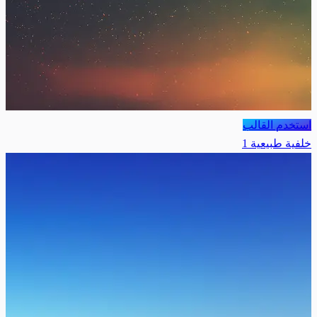
استخدم القالب
خلفية طبيعية 1