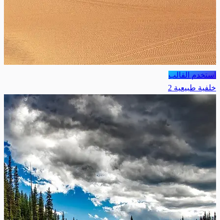
استخدم القالب
خلفية طبيعية 2