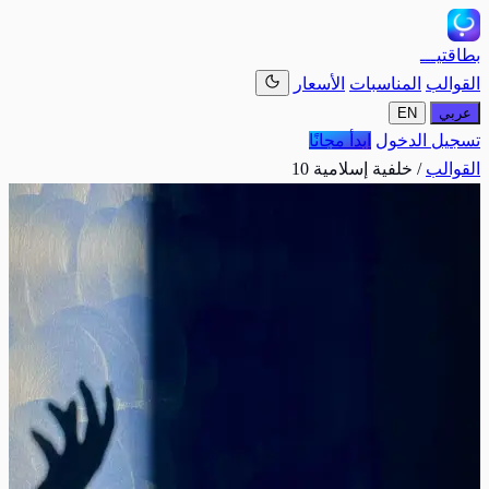
بطاقتيـــ
القوالب
المناسبات
الأسعار
عربي
EN
تسجيل الدخول
ابدأ مجانًا
القوالب
/
خلفية إسلامية 10