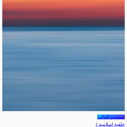
استخدم القالب
خلفية إسلامية 1