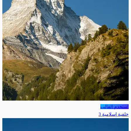
استخدم القالب
خلفية إسلامية 3