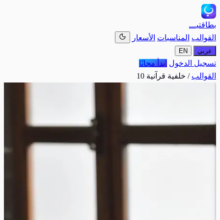
بطاقتيـــ
القوالب
المناسبات
الأسعار
عربي
EN
تسجيل الدخول
ابدأ مجانًا
القوالب
/
خلفية قرآنية 10