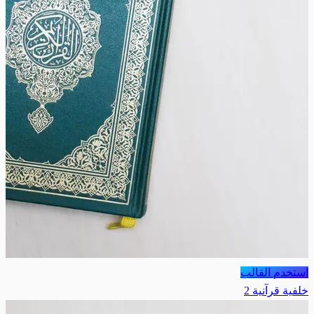
استخدم القالب
خلفية قرآنية 2