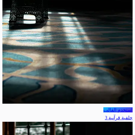
استخدم القالب
خلفية قرآنية 3