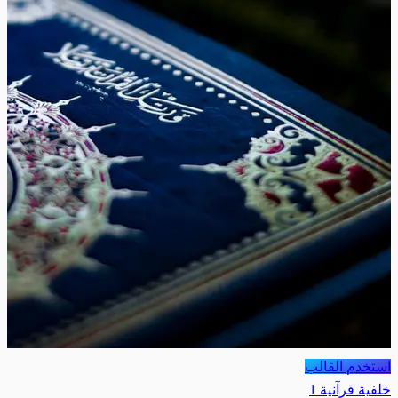
استخدم القالب
خلفية قرآنية 1