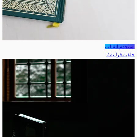
استخدم القالب
خلفية قرآنية 2