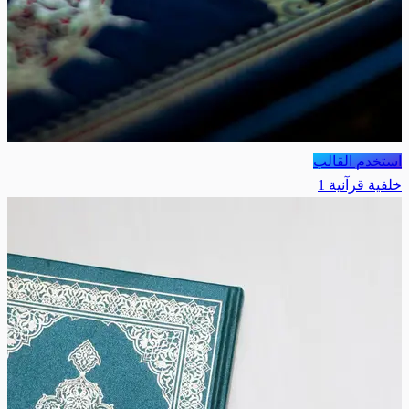
استخدم القالب
خلفية قرآنية 1