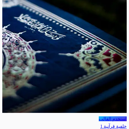
استخدم القالب
خلفية قرآنية 1