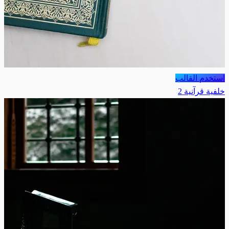
استخدم القالب
خلفية قرآنية 2