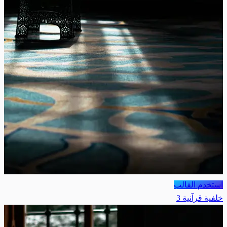
استخدم القالب
خلفية قرآنية 3