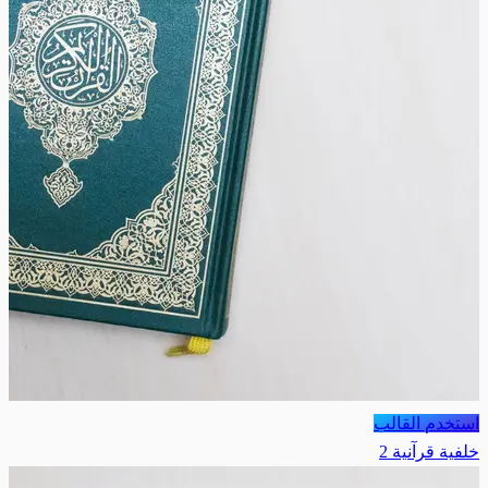
استخدم القالب
خلفية قرآنية 2