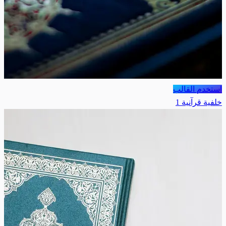
استخدم القالب
خلفية قرآنية 1