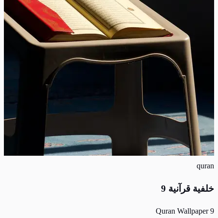
quran
خلفية قرآنية 9
Quran Wallpaper 9