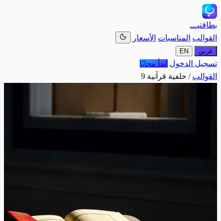
بطاقتيـــ
القوالب
المناسبات
الأسعار
عربي
EN
تسجيل الدخول
ابدأ مجانًا
القوالب
/
خلفية قرآنية 9