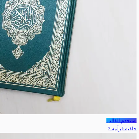
استخدم القالب
خلفية قرآنية 2