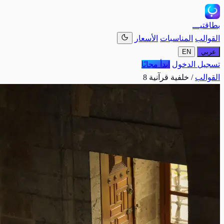
بطاقتيـــ
القوالب
المناسبات
الأسعار
عربي
EN
تسجيل الدخول
ابدأ مجانًا
القوالب
/
خلفية قرآنية 8