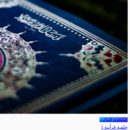
استخدم القالب
خلفية قرآنية 1