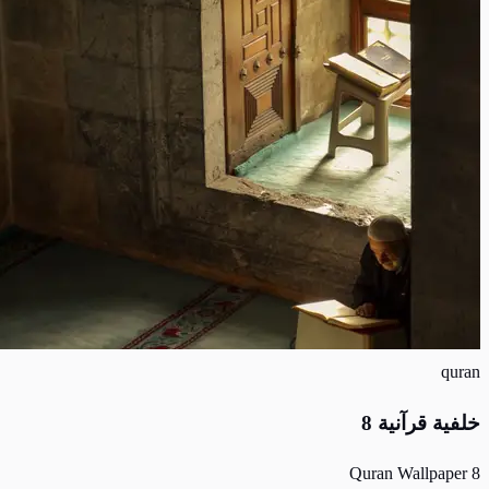
quran
خلفية قرآنية 8
Quran Wallpaper 8