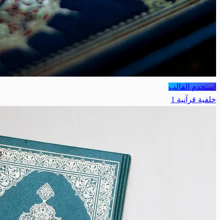
استخدم القالب
خلفية قرآنية 1