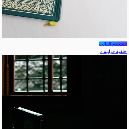
استخدم القالب
خلفية قرآنية 2