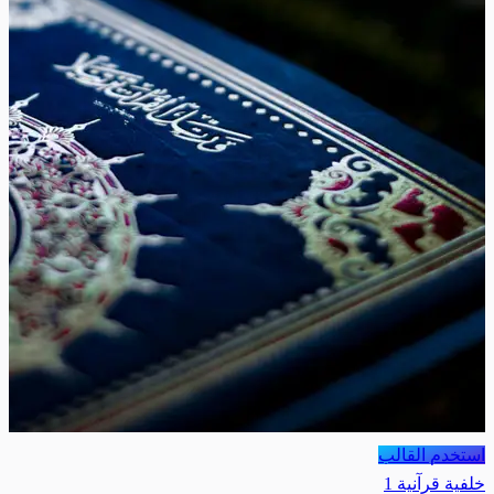
استخدم القالب
خلفية قرآنية 1