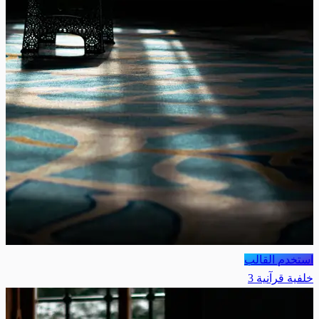
استخدم القالب
خلفية قرآنية 3