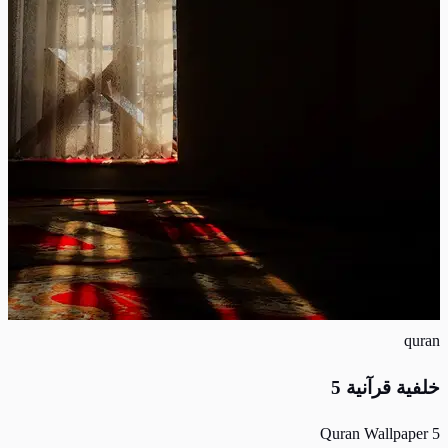
quran
خلفية قرآنية 5
Quran Wallpaper 5