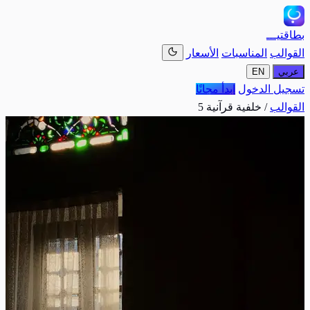
بطاقتيـــ
القوالب
المناسبات
الأسعار
عربي
EN
تسجيل الدخول
ابدأ مجانًا
القوالب
/
خلفية قرآنية 5