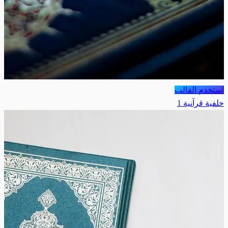
استخدم القالب
خلفية قرآنية 1