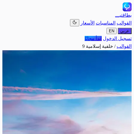
بطاقتيـــ
القوالب
المناسبات
الأسعار
عربي
EN
تسجيل الدخول
ابدأ مجانًا
القوالب
/
خلفية إسلامية 9