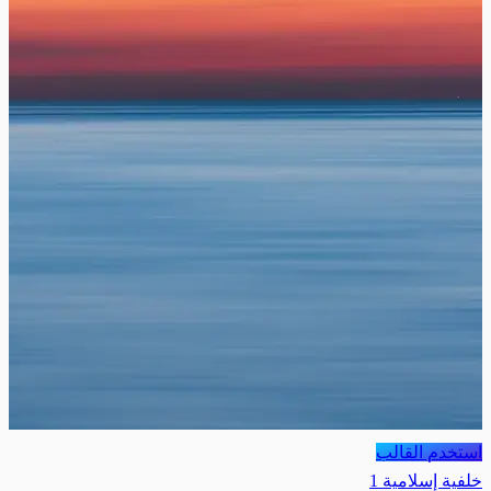
استخدم القالب
خلفية إسلامية 1