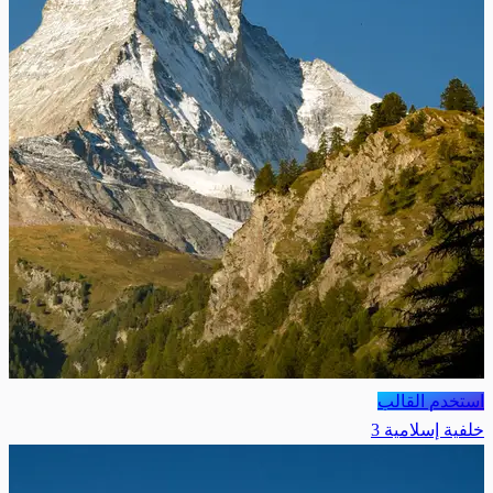
استخدم القالب
خلفية إسلامية 3