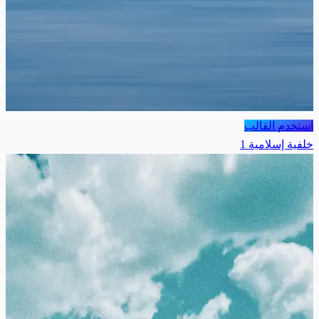
استخدم القالب
خلفية إسلامية 1