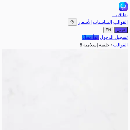
بطاقتيـــ
القوالب
المناسبات
الأسعار
عربي
EN
تسجيل الدخول
ابدأ مجانًا
القوالب
/
خلفية إسلامية 8