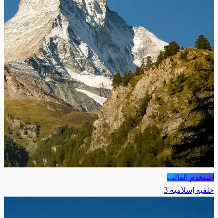
استخدم القالب
خلفية إسلامية 3