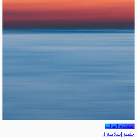
استخدم القالب
خلفية إسلامية 1