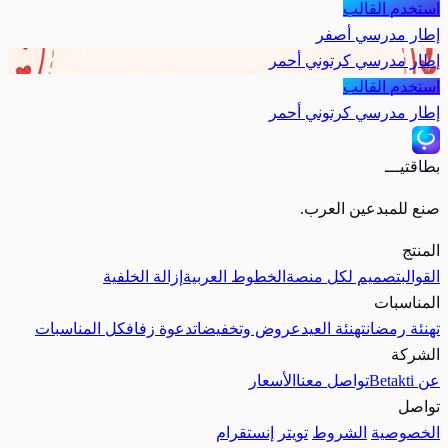
استخدم القالب
إطار مدرسي أصفر
إطار مدرسي كرتوني أحمر
استخدم القالب
إطار مدرسي كرتوني أحمر
بطاقتيـــ
صنع للمبدعين العرب.
المنتج
القوالب
تصميم لكل منصة
الخطوط العربية
إزالة الخلفية
المناسبات
تهنئة رمضان
تهنئة العيد
عروض وتخفيضات
دعوة زفاف
كل المناسبات
الشركة
عن Betakti
تواصل معنا
الأسعار
تواصل
الخصوصية
الشروط
تويتر
إنستقرام