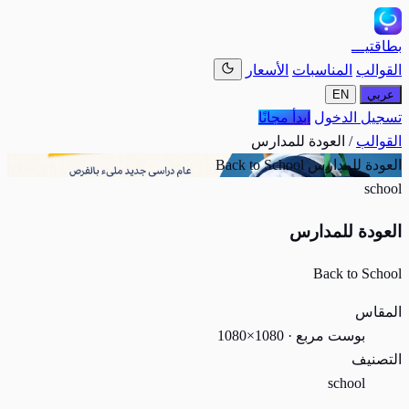
بطاقتيـــ
القوالب
المناسبات
الأسعار
عربي
EN
تسجيل الدخول
ابدأ مجانًا
القوالب
/
العودة للمدارس
العودة للمدارس
Back to School
school
العودة للمدارس
Back to School
المقاس
بوست مربع · 1080×1080
التصنيف
school