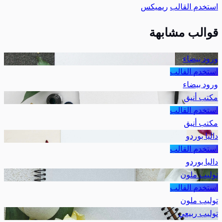
استخدم القالب
ريميكس
قوالب مشابهة
ورود بيضاء
استخدم القالب
ورود بيضاء
مكتب أنيق
استخدم القالب
مكتب أنيق
داليا بوردو
استخدم القالب
داليا بوردو
توليب ملون
استخدم القالب
توليب ملون
توليب ربيعي