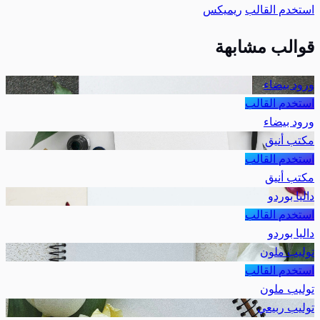
استخدم القالب
ريميكس
قوالب مشابهة
ورود بيضاء
استخدم القالب
ورود بيضاء
مكتب أنيق
استخدم القالب
مكتب أنيق
داليا بوردو
استخدم القالب
داليا بوردو
توليب ملون
استخدم القالب
توليب ملون
توليب ربيعي