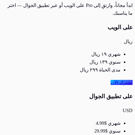
ابدأ مجاناً، وارتقِ إلى Pro على الويب أو عبر تطبيق الجوال — اختر
ما يناسبك.
على الويب
ريال
شهري
١٩
ريال
سنوي
١٣٩
ريال
مدى الحياة
٢٩٩
ريال
اشترك الآن
على تطبيق الجوال
USD
شهري
$4.99
سنوي
$29.99