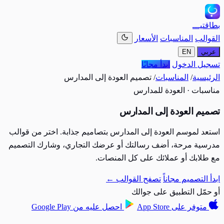
بطاقتيـــ
القوالب
المناسبات
الأسعار
عربي
EN
تسجيل الدخول
ابدأ مجانًا
الرئيسية
/
المناسبات
/
تصميم العودة إلى المدارس
مناسبات · العودة للمدارس
تصميم العودة إلى المدارس
استعد لموسم العودة إلى المدارس بتصاميم جذابة. اختر من قوالب
مدرسية مرحة، أضف رسالتك أو عرضك التجاري، وشارك التصميم
مع طلابك أو عملائك على كل المنصات.
ابدأ التصميم مجاناً
تصفح القوالب ←
أو حمّل التطبيق على جوالك
متوفر على
App Store
احصل عليه من
Google Play