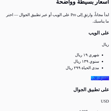
أسعار بسيطة وواضحة
ابدأ مجاناً، وارتقِ إلى Pro على الويب أو عبر تطبيق الجوال — اختر
ما يناسبك.
على الويب
ريال
شهري
١٩
ريال
سنوي
١٣٩
ريال
مدى الحياة
٢٩٩
ريال
اشترك الآن
على تطبيق الجوال
USD