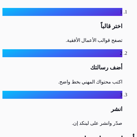
1
اختر قالباً
تصفح قوالب الأعمال الأفقية.
2
أضف رسالتك
اكتب محتواك المهني بخط واضح.
3
انشر
صدّر وانشر على لينكد إن.